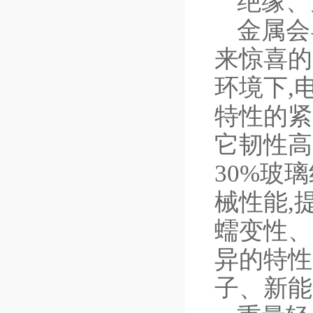
绝缘、
金属会
来惊喜的
环境下,
特性的紧
它韧性高
30%玻
械性能,
蠕变性、
异的特性
子、新能