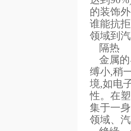
的装饰外
谁能抗拒
领域到汽
隔热
金属的
缚小,稍
境,如电
性。在塑
集于一身
领域、汽