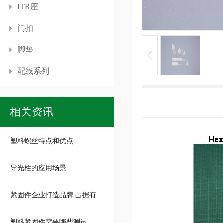
ITR座
门扣
脚垫
配线系列
相关资讯
塑料螺丝特点和优点
导光柱的应用场景
紧固件企业打造品牌 占据有利的市
塑料紧固件需要哪些测试