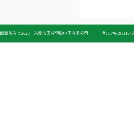
版权所有 ©2020 东莞市天业塑胶电子有限公司
粤ICP备1911164