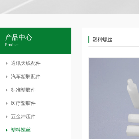
产品中心
塑料螺丝
Product
通讯天线配件
汽车塑胶配件
标准塑胶件
医疗塑胶件
五金冲压件
塑料螺丝