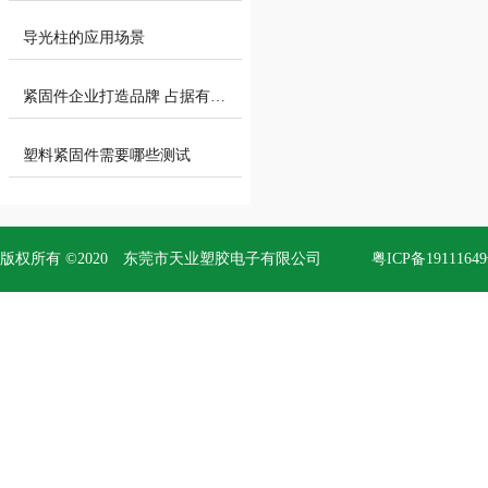
导光柱的应用场景
紧固件企业打造品牌 占据有利的市
塑料紧固件需要哪些测试
版权所有 ©2020 东莞市天业塑胶电子有限公司
粤ICP备1911164